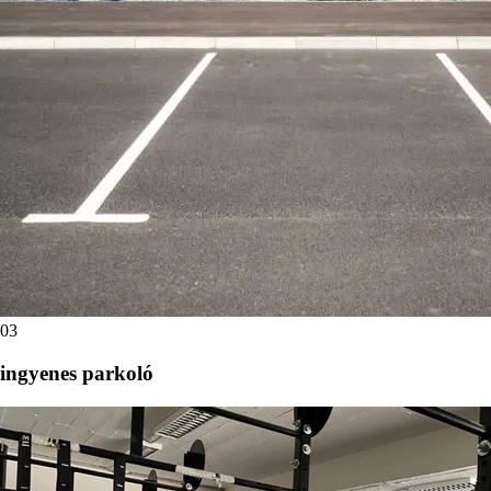
03
ingyenes parkoló