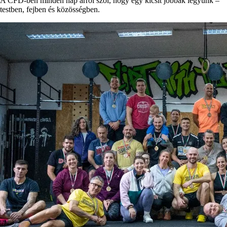
A CFD-ben minden nap arról szól, hogy egy kicsit jobbak legyünk –
testben, fejben és közösségben.