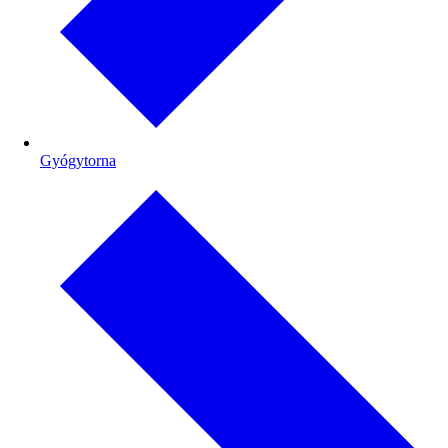
Gyógytorna