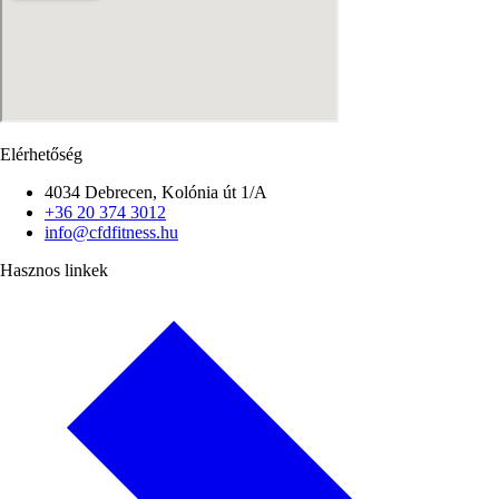
Elérhetőség
4034 Debrecen, Kolónia út 1/A
+36 20 374 3012
info@cfdfitness.hu
Hasznos linkek