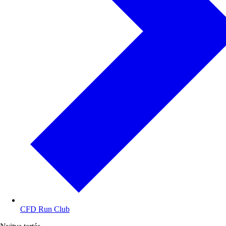
CFD Run Club