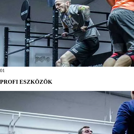
01
PROFI ESZKÖZÖK