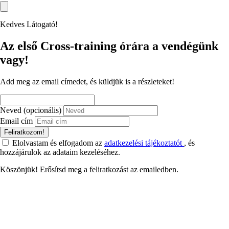
Kedves Látogató!
Az első Cross-training órára a vendégünk
vagy!
Add meg az email címedet, és küldjük is a részleteket!
Neved (opcionális)
Email cím
Feliratkozom!
Elolvastam és elfogadom az
adatkezelési tájékoztatót
, és
hozzájárulok az adataim kezeléséhez.
Köszönjük! Erősítsd meg a feliratkozást az emailedben.