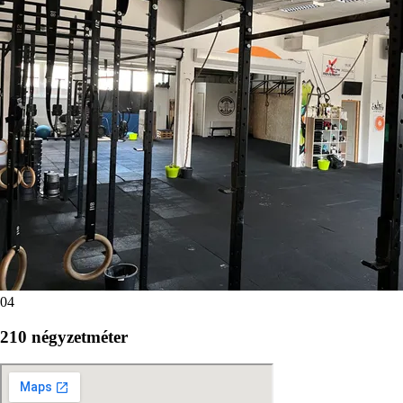
04
210 négyzetméter